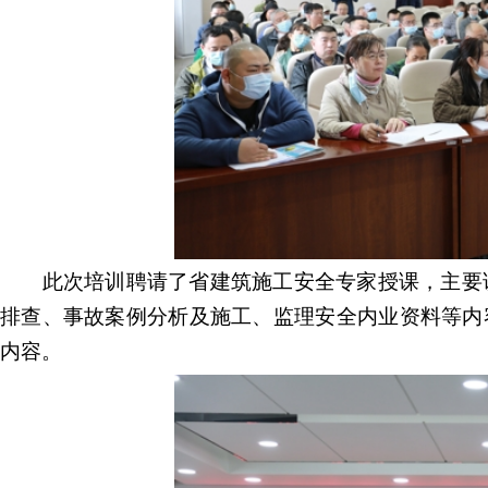
此次培训聘请
了
省建筑施工安全专家授课，主要
排查
、
事故案例分析
及
施工、监理安全内业资料等内
内容。