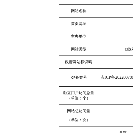
网站名称
首页网址
主办单位
网站类型
□
政府网站标识码
备案号
吉ICP备20220078
ICP
独立用户访问总量
（单位：个）
网站总访问量
（单位：次）
总数