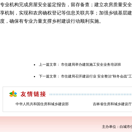
专业机构完成房屋安全鉴定报告，留存备查；建立农房质量安全
享机制，实现和农房确权登记等信息关联共享；加强乡镇基层建
度，确保有专业力量支撑乡村建设行动顺利实施。
上一篇文章：
市住建局举办建筑施工安全业务培训班
下一篇文章：
市住建局召开建设行业 安全整治“秋冬会战”
中华人民共和国住房和城乡建设部
吉林省住房和城乡建设厅
主办单位：白城市